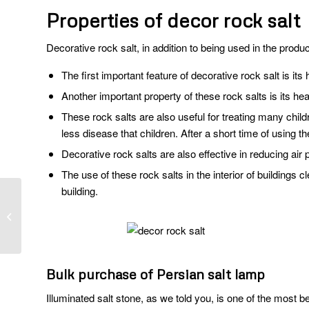
Properties of decor rock salt
Decorative rock salt, in addition to being used in the produ
The first important feature of decorative rock salt is its 
Another important property of these rock salts is its heal
These rock salts are also useful for treating many chil
less disease that children. After a short time of using t
Decorative rock salts are also effective in reducing air p
The use of these rock salts in the interior of buildings c
building.
Manufacturer of
industrial salt in
Garmsar
Bulk purchase of Persian salt lamp
Illuminated salt stone, as we told you, is one of the most b