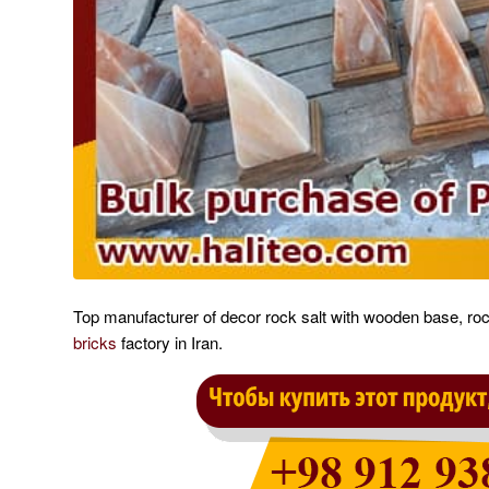
Top manufacturer of decor rock salt with wooden base, roc
bricks
factory in Iran.