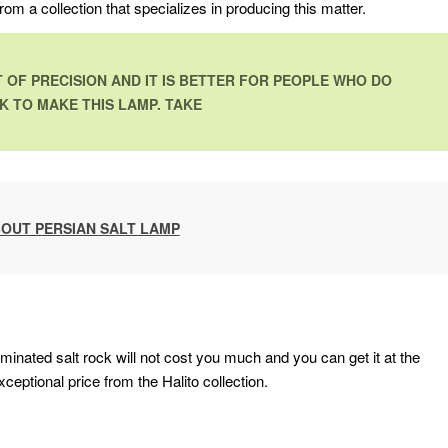
from a collection that specializes in producing this matter.
 OF PRECISION AND IT IS BETTER FOR PEOPLE WHO DO
 TO MAKE THIS LAMP. TAKE
OUT PERSIAN SALT LAMP
luminated salt rock will not cost you much and you can get it at the
xceptional price from the Halito collection.