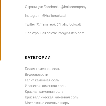
Страница в Facebook:
@halitocompany
Instagram:
@halitorocksalt
Twitter (Х / Твиттер):
@halitorocksalt
Электронная почта:
info@haliteo.com
КАТЕГОРИИ
Белая каменная соль
Видеоновости
Галит каменная соль
Иранская каменная соль
Красная каменная соль
Кристаллическая каменная соль
Массажные соляные шары