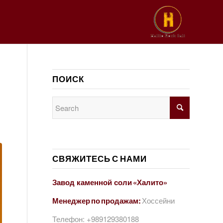
ПОИСК
СВЯЖИТЕСЬ С НАМИ
Завод каменной соли «Халито»
Менеджер по продажам:
Хоссейни
Телефон:
+989129380188