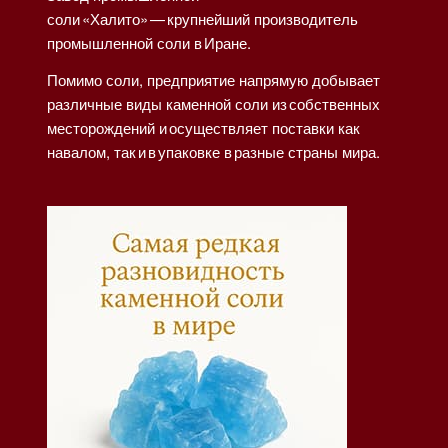
соли «Халито» — крупнейший производитель
промышленной соли в Иране.
Помимо соли, предприятие напрямую добывает
различные виды каменной соли из собственных
месторождений и осуществляет поставки как
навалом, так и в упаковке в разные страны мира.