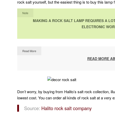
rock salt yourself, but the easiest thing is to buy this lamp 
Note
MAKING A ROCK SALT LAMP REQUIRES A LOT
ELECTRONIC WORK
Read More
READ MORE AB
Don’t worry, by buying from Halito’s salt rock collection, il
lowest cost. You can order all kinds of rock salt at a very e
Source:
Halito rock salt company