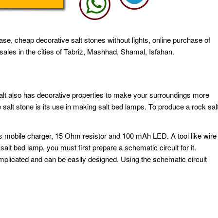
se, cheap decorative salt stones without lights, online purchase of
t sales in the cities of Tabriz, Mashhad, Shamal, Isfahan.
k salt also has decorative properties to make your surroundings more
 salt stone is its use in making salt bed lamps. To produce a rock sal
as mobile charger, 15 Ohm resistor and 100 mAh LED. A tool like wire
alt bed lamp, you must first prepare a schematic circuit for it.
complicated and can be easily designed. Using the schematic circuit