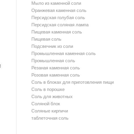
Мыло из каменной соли
Оранжевая каменная соль
Персидская голубая соль
Персидская соляная лампа
Пищевая каменная соль
Пищевая соль
Подсвечник из соли
Промышленная каменная соль
Промышленная соль
t
Резаная каменная соль
Розовая каменная соль
Соль в блоках для приготовления пищи
Соль в порошке
Соль для животных
Соляной блок
Соляные кирпичи
таблеточная соль