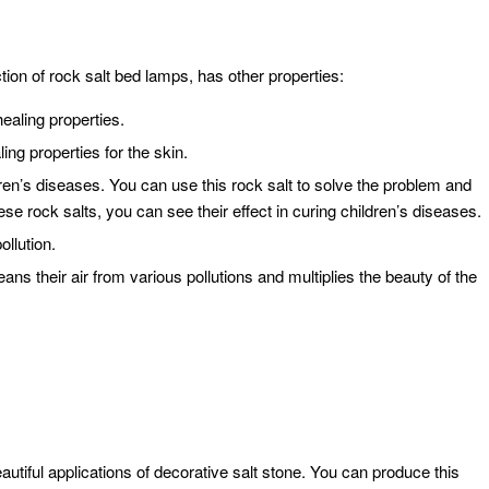
ction of rock salt bed lamps, has other properties:
healing properties.
ing properties for the skin.
dren’s diseases. You can use this rock salt to solve the problem and
hese rock salts, you can see their effect in curing children’s diseases.
ollution.
leans their air from various pollutions and multiplies the beauty of the
eautiful applications of decorative salt stone. You can produce this