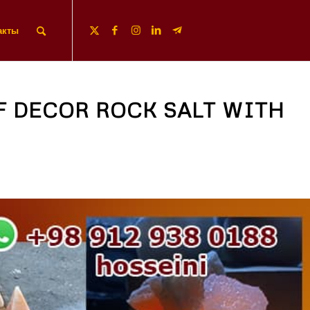
акты
 DECOR ROCK SALT WITH