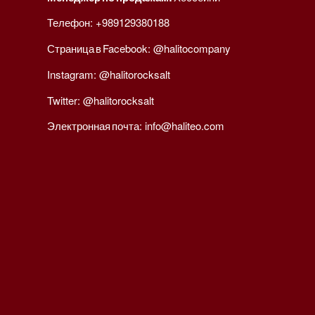
Телефон:
+989129380188
Страница в Facebook:
@halitocompany
Instagram:
@halitorocksalt
Twitter:
@halitorocksalt
Электронная почта:
info@haliteo.com