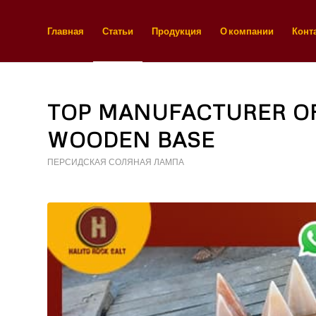
Главная
Статьи
Продукция
О компании
Конт
TOP MANUFACTURER OF
WOODEN BASE
ПЕРСИДСКАЯ СОЛЯНАЯ ЛАМПА