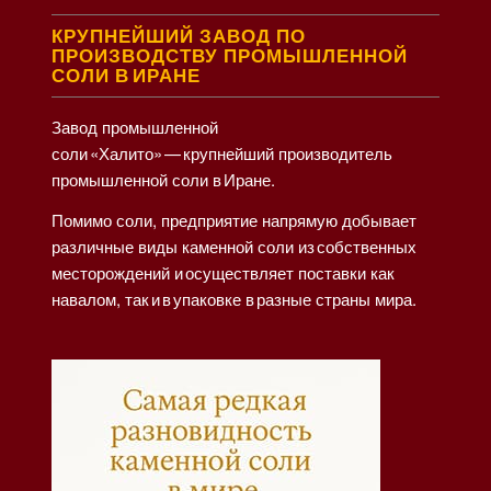
КРУПНЕЙШИЙ ЗАВОД ПО
ПРОИЗВОДСТВУ ПРОМЫШЛЕННОЙ
СОЛИ В ИРАНЕ
Завод промышленной
соли «Халито» — крупнейший производитель
промышленной соли в Иране.
Помимо соли, предприятие напрямую добывает
различные виды каменной соли из собственных
месторождений и осуществляет поставки как
навалом, так и в упаковке в разные страны мира.