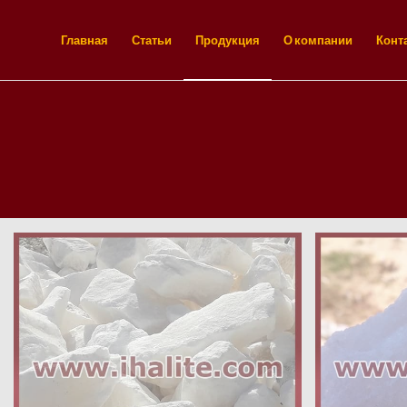
Главная
Статьи
Продукция
О компании
Конт