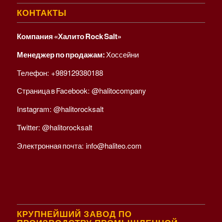
КОНТАКТЫ
Компания «Халито Rock Salt»
Менеджер по продажам:
Хоссейни
Телефон:
+989129380188
Страница в Facebook:
@halitocompany
Instagram:
@halitorocksalt
Twitter:
@halitorocksalt
Электронная почта:
info@haliteo.com
КРУПНЕЙШИЙ ЗАВОД ПО