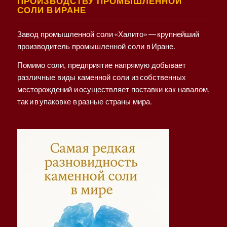
ПРОИЗВОДСТВУ ПРОМЫШЛЕННОЙ
СОЛИ В ИРАНЕ
Завод промышленной соли «Халито» — крупнейший
производитель промышленной соли в Иране.
Помимо соли, предприятие напрямую добывает
различные виды каменной соли из собственных
месторождений и осуществляет поставки как навалом,
так и в упаковке в разные страны мира.