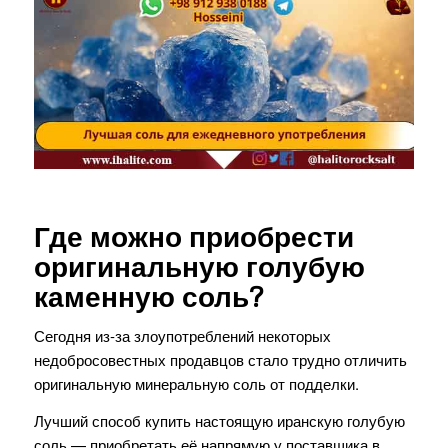
Где можно приобрести
оригинальную голубую
каменную соль?
Сегодня из‑за злоупотреблений некоторых
недобросовестных продавцов стало трудно отличить
оригинальную минеральную соль от подделки.
Лучший способ купить настоящую иранскую голубую
соль — приобретать её напрямую у поставщика в