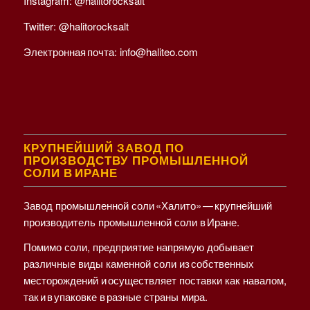
Instagram:
@halitorocksalt
Twitter:
@halitorocksalt
Электронная почта:
info@haliteo.com
КРУПНЕЙШИЙ ЗАВОД ПО
ПРОИЗВОДСТВУ ПРОМЫШЛЕННОЙ
СОЛИ В ИРАНЕ
Завод промышленной соли «Халито» — крупнейший
производитель промышленной соли в Иране.
Помимо соли, предприятие напрямую добывает
различные виды каменной соли из собственных
месторождений и осуществляет поставки как навалом,
так и в упаковке в разные страны мира.