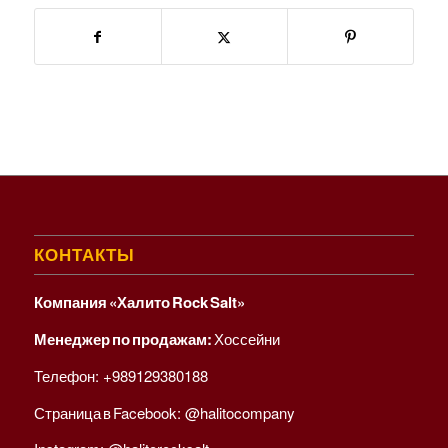
КОНТАКТЫ
Компания «Халито Rock Salt»
Менеджер по продажам:
Хоссейни
Телефон:
+989129380188
Страница в Facebook:
@halitocompany