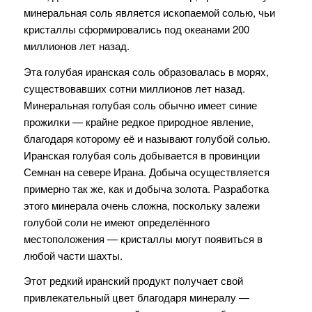
минеральная соль является ископаемой солью, чьи
кристаллы сформировались под океанами 200
миллионов лет назад.
Эта голубая иранская соль образовалась в морях,
существовавших сотни миллионов лет назад.
Минеральная голубая соль обычно имеет синие
прожилки — крайне редкое природное явление,
благодаря которому её и называют голубой солью.
Иранская голубая соль добывается в провинции
Семнан на севере Ирана. Добыча осуществляется
примерно так же, как и добыча золота. Разработка
этого минерала очень сложна, поскольку залежи
голубой соли не имеют определённого
местоположения — кристаллы могут появиться в
любой части шахты.
Этот редкий иранский продукт получает свой
привлекательный цвет благодаря минералу —