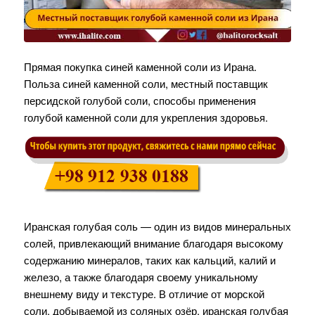
Прямая покупка синей каменной соли из Ирана.
Польза синей каменной соли, местный поставщик
персидской голубой соли, способы применения
голубой каменной соли для укрепления здоровья.
Иранская голубая соль — один из видов минеральных
солей, привлекающий внимание благодаря высокому
содержанию минералов, таких как кальций, калий и
железо, а также благодаря своему уникальному
внешнему виду и текстуре. В отличие от морской
соли, добываемой из соляных озёр, иранская голубая