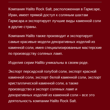
Компания Halito Rock Salt, расположенная в Гармсаре,
Иран, имеет прямой доступ к соляным шахтам
Гармсара и экспортирует лучшие виды каменной соли
в другие страны.
Компания Halito также производит и экспортирует
самые красивые модели декоративных изделий из
каменной соли, имея специализированные мастерские
по производству соляных ламп.
Изделия серии Hallito уникальны в своем роде.
Экспорт персидской голубой соли, экспорт красной
каменной соли, экспорт белой каменной соли, экспорт
кристаллической каменной соли, а также
производство и экспорт соляных ламп и
декоративных изделий из каменной соли – все это
деятельность компании Halito Rock Salt.