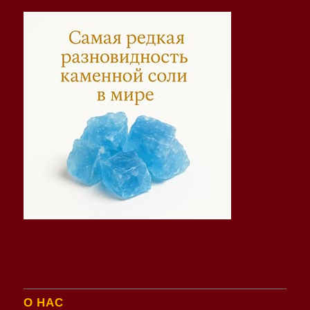
О НАС