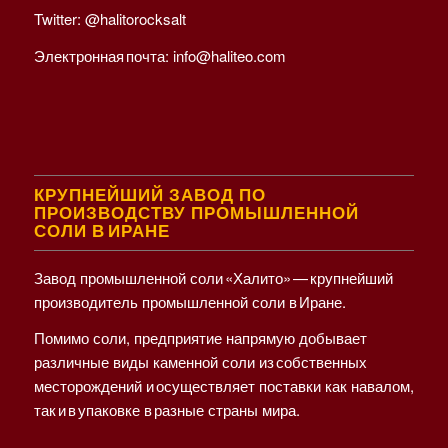
Twitter:
@halitorocksalt
Электронная почта:
info@haliteo.com
КРУПНЕЙШИЙ ЗАВОД ПО
ПРОИЗВОДСТВУ ПРОМЫШЛЕННОЙ
СОЛИ В ИРАНЕ
Завод промышленной соли «Халито» — крупнейший
производитель промышленной соли в Иране.
Помимо соли, предприятие напрямую добывает
различные виды каменной соли из собственных
месторождений и осуществляет поставки как навалом,
так и в упаковке в разные страны мира.